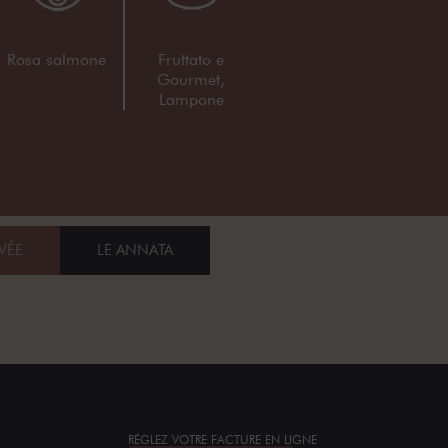
Rosa salmone
Fruttato e
Gourmet,
Lampone
VÉE
LE ANNATA
RÉGLEZ VOTRE FACTURE EN LIGNE