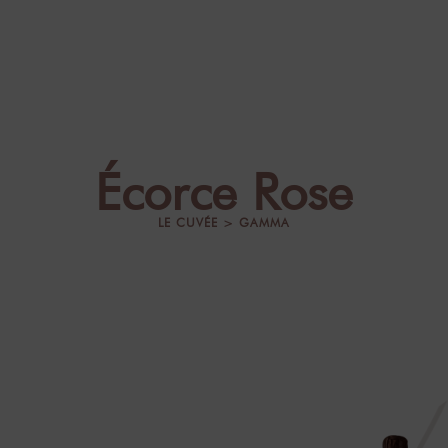
LE CUVÉE
Écorce Rose
LE CUVÉE > GAMMA