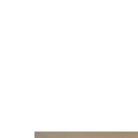
BIENVENUE
LE DOMAINE
LES 