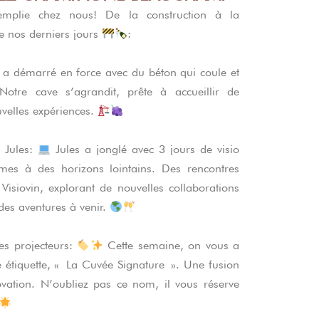
plie chez nous! De la construction à la
de nos derniers jours
:
a démarré en force avec du béton qui coule et
Notre cave s’agrandit, prête à accueillir de
velles expériences.
 Jules:
Jules a jonglé avec 3 jours de visio
mes à des horizons lointains. Des rencontres
c Visiovin, explorant de nouvelles collaborations
des aventures à venir.
es projecteurs:
Cette semaine, on vous a
le étiquette, « La Cuvée Signature ». Une fusion
novation. N’oubliez pas ce nom, il vous réserve