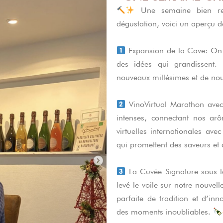
Une semaine bien rem
dégustation, voici un aperçu 
Expansion de la Cave: On 
des idées qui grandissent. 
nouveaux millésimes et de nou
VinoVirtual Marathon avec
intenses, connectant nos arô
virtuelles internationales ave
qui promettent des saveurs et 
La Cuvée Signature sous l
levé le voile sur notre nouvel
parfaite de tradition et d’in
des moments inoubliables.